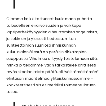
Olemme kaikki tottuneet kuulemaan puhetta
taloudellisen eriarvoisuuden ja vaikkapa
lapsiperheköyhyyden aiheuttamista ongelmista,
ja sekin on jo yleisesti tiedossa, miten
suhteettoman suuri osa ihmiskunnan
kulutusjalanjäljestä on peräisin rikkaimpien
saappaista. Vihelmaa ei tyydy toistelemaan sitä,
minkä jo tiedämme, vaan tarkastelee kriittisesti
myös skaalan toista päätä, eli ”välttämättömän”
elintason määritelmää yhteiskunnassamme –
konkreettisesti siis esimerkiksi toimeentulotuen
tasoa.