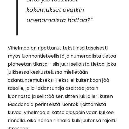
kokemukset ovatkin
unenomaista höttöä?”
Vihelmaa on ripottanut tekstiinsä tasaisesti
myös luonnontieteellistä ja numeraalista tietoa
planeetan tilasta – siis juuri sellaista tietoa, joka
julkisessa keskustelussa mielletään
asiantuntemukseksi. Teksti ei kuitenkaan jää
tasolle, jolla ”asiantuntija osoittaa jotain
luonnosta ja selittää sen sitten lukijalle”, kuten
Macdonald perinteistä luontokirjoittamista
kuvaa. Vihelmaa ei katso alaspäin vaan kulkee
rinnalla, eikä hänen rinnalla kulkijuutensa rajoitu
ihmiseen.