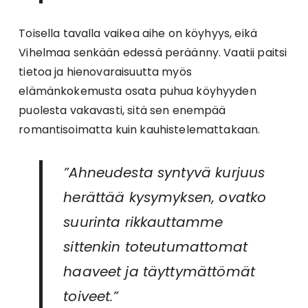
Toisella tavalla vaikea aihe on köyhyys, eikä
Vihelmaa senkään edessä peräänny. Vaatii paitsi
tietoa ja hienovaraisuutta myös
elämänkokemusta osata puhua köyhyyden
puolesta vakavasti, sitä sen enempää
romantisoimatta kuin kauhistelemattakaan.
”Ahneudesta syntyvä kurjuus
herättää kysymyksen, ovatko
suurinta rikkauttamme
sittenkin toteutumattomat
haaveet ja täyttymättömät
toiveet.”