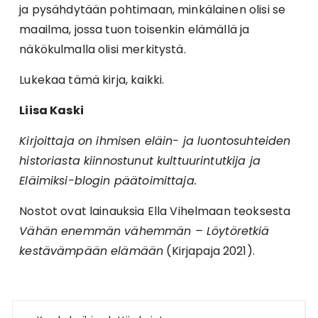
ja pysähdytään pohtimaan, minkälainen olisi se
maailma, jossa tuon toisenkin elämällä ja
näkökulmalla olisi merkitystä.
Lukekaa tämä kirja, kaikki.
Liisa Kaski
Kirjoittaja on ihmisen eläin- ja luontosuhteiden
historiasta kiinnostunut kulttuurintutkija ja
Eläimiksi-blogin päätoimittaja.
Nostot ovat lainauksia Ella Vihelmaan teoksesta
Vähän enemmän vähemmän – Löytöretkiä
kestävämpään elämään
(Kirjapaja 2021).
Artikkelien