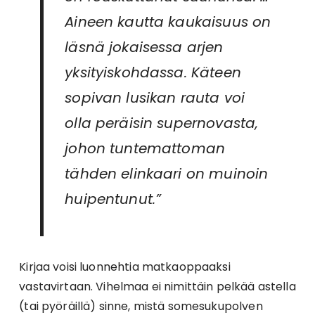
Aineen kautta kaukaisuus on
läsnä jokaisessa arjen
yksityiskohdassa. Käteen
sopivan lusikan rauta voi
olla peräisin supernovasta,
johon tuntemattoman
tähden elinkaari on muinoin
huipentunut.”
Kirjaa voisi luonnehtia matkaoppaaksi
vastavirtaan. Vihelmaa ei nimittäin pelkää astella
(tai pyöräillä) sinne, mistä somesukupolven