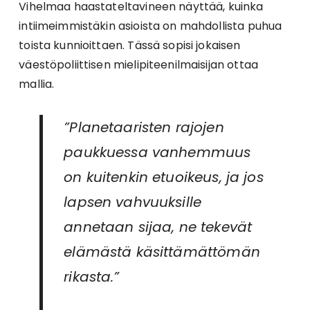
Vihelmaa haastateltavineen näyttää, kuinka
intiimeimmistäkin asioista on mahdollista puhua
toista kunnioittaen. Tässä sopisi jokaisen
väestöpoliittisen mielipiteenilmaisijan ottaa
mallia.
”Planetaaristen rajojen
paukkuessa vanhemmuus
on kuitenkin etuoikeus, ja jos
lapsen vahvuuksille
annetaan sijaa, ne tekevät
elämästä käsittämättömän
rikasta.”