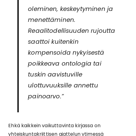
oleminen, keskeytyminen ja
menettäminen.
Reaalitodellisuuden rujoutta
saattoi kuitenkin
kompensoida nykyisestä
poikkeava ontologia tai
tuskin aavistuville
ulottuvuuksille annettu
painoarvo.”
Ehkä kaikkein vaikuttavinta kirjassa on
yhteiskuntakriittisen ajattelun ytimessä