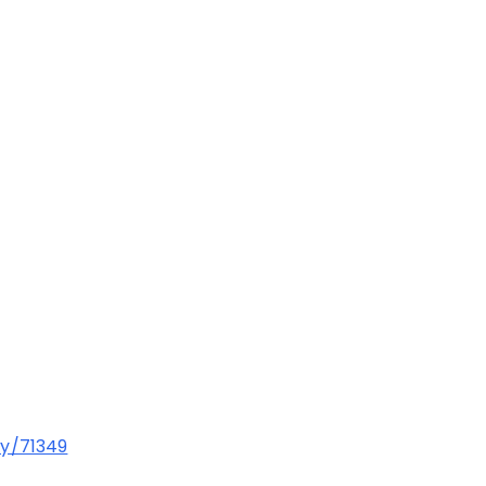
y/71349