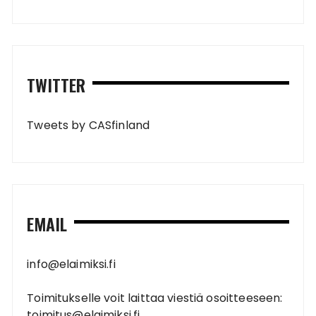
TWITTER
Tweets by CASfinland
EMAIL
info@elaimiksi.fi
Toimitukselle voit laittaa viestiä osoitteeseen:
toimitus@elaimiksi.fi