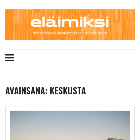
Skip
to
content
AVAINSANA:
KESKUSTA