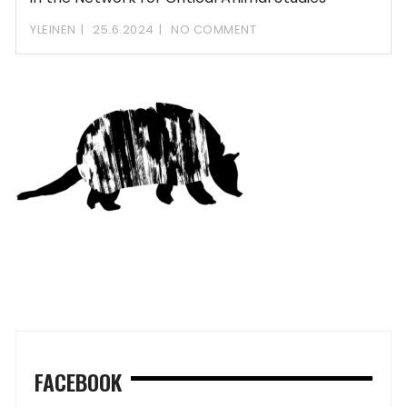
YLEINEN
25.6.2024
NO COMMENT
FACEBOOK