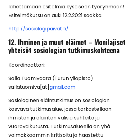
lähettämään esitelmiä kyseiseen työryhmään!
Esitelmäkutsu on auki 12.2.2021 saakka.
http://sosiologipaivat.fi/
12. Ihminen ja muut eläimet – Monilajiset
yhteisöt sosiologian tutkimuskohteena
Koordinaattori:
Salla Tuomivaara (Turun yliopisto)
sallatuomiva[at]
gmail.com
Sosiologinen eläintutkimus on sosiologian
kasvava tutkimusalue, jossa tarkastellaan
ihmisten ja eläinten välisiä suhteita ja
vuorovaikutusta. Tutkimusalueella on yhä
voimakkaammin kritisoitu ja haastettu