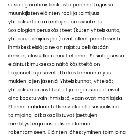
sosiologian ihmiskeskeistä perinnettä, jossa
muunlajisten eläinten rooli ja toimijuus
yhteiskuntien rakentajina on sivuutettu.
Sosiologian peruskäsitteet (kuten yhteiskunta,
yhteisö, toimijuus jne.) ovat olleet perinteisesti
ihmiskeskeisiä ja ne on rajattu pelkästään
ihmisiin, ulossulkien muut eläimet. Sosiologisessa
eläintutkimuksessa näitä käsitteitä on
laajennettu ja sovellettu koskemaan myös
muiden lajien jäseniä. Yhteiskunnat, yhteisöt,
yhteiskunnan instituutiot ja organisaatiot eivät
aina koostu vain ihmisistä, vaan ovat monilajisia.
Eläimet nähdään tutkimusalueella sosiaalisina
toimijoina, jotka osallistuvat jaettujen
merkitysten ja sosiaalisen elämän
rakentamiseen. Eläinten lähestyminen toimijoina