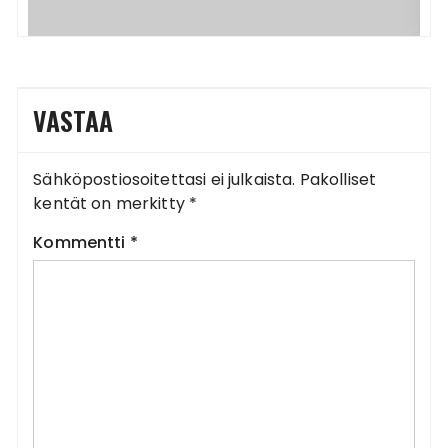
VASTAA
Sähköpostiosoitettasi ei julkaista.
Pakolliset
kentät on merkitty
*
Kommentti
*