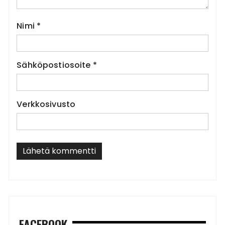
Nimi
*
Sähköpostiosoite
*
Verkkosivusto
FACEBOOK