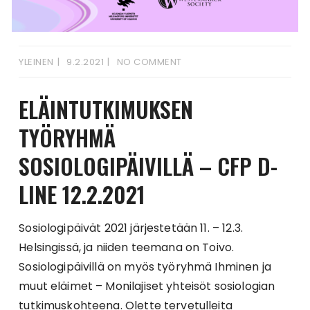
YLEINEN
9.2.2021
NO COMMENT
ELÄINTUTKIMUKSEN
TYÖRYHMÄ
SOSIOLOGIPÄIVILLÄ – CFP D-
LINE 12.2.2021
Sosiologipäivät 2021 järjestetään 11. – 12.3.
Helsingissä, ja niiden teemana on Toivo.
Sosiologipäivillä on myös työryhmä Ihminen ja
muut eläimet – Monilajiset yhteisöt sosiologian
tutkimuskohteena. Olette tervetulleita