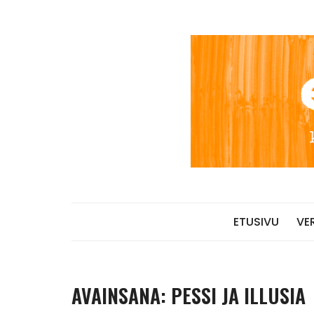
Skip
to
content
ETUSIVU
VE
AVAINSANA:
PESSI JA ILLUSIA