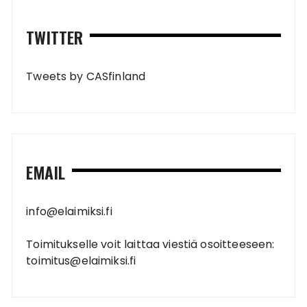
TWITTER
Tweets by CASfinland
EMAIL
info@elaimiksi.fi
Toimitukselle voit laittaa viestiä osoitteeseen:
toimitus@elaimiksi.fi