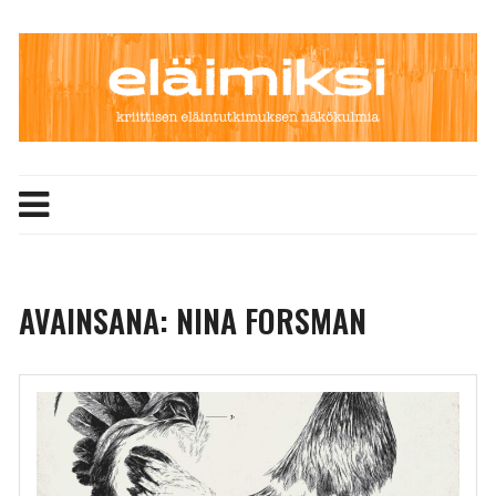
Skip
to
content
AVAINSANA:
NINA FORSMAN