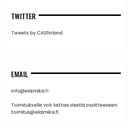
TWITTER
Tweets by CASfinland
EMAIL
info@elaimiksi.fi
Toimitukselle voit laittaa viestiä osoitteeseen:
toimitus@elaimiksi.fi