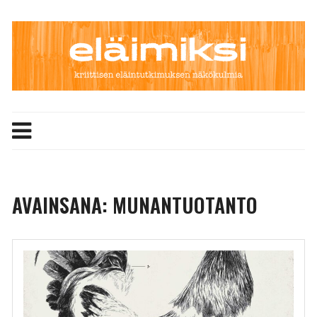
Skip
to
content
AVAINSANA:
MUNANTUOTANTO