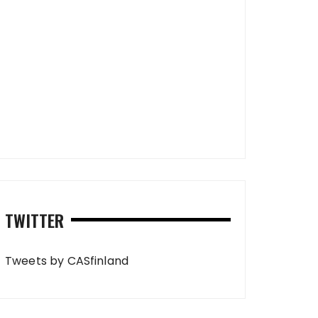
TWITTER
Tweets by CASfinland