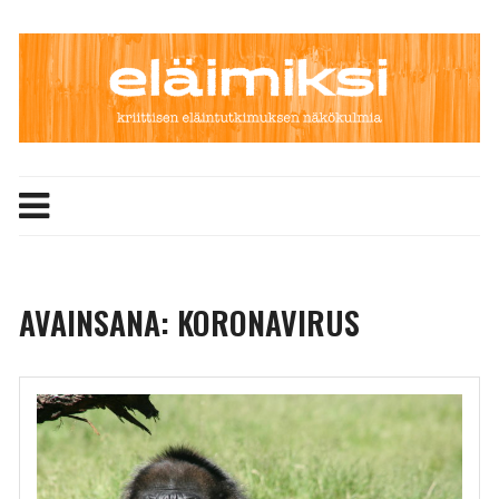
Skip
to
content
AVAINSANA:
KORONAVIRUS