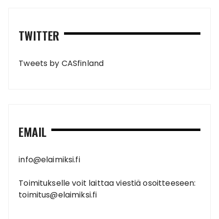
TWITTER
Tweets by CASfinland
EMAIL
info@elaimiksi.fi
Toimitukselle voit laittaa viestiä osoitteeseen:
toimitus@elaimiksi.fi