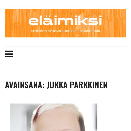
Skip
to
content
AVAINSANA:
JUKKA PARKKINEN