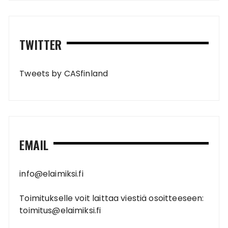
TWITTER
Tweets by CASfinland
EMAIL
info@elaimiksi.fi
Toimitukselle voit laittaa viestiä osoitteeseen:
toimitus@elaimiksi.fi