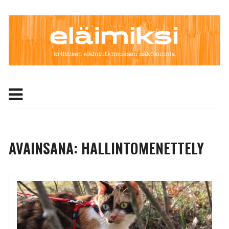
Skip
to
content
AVAINSANA:
HALLINTOMENETTELY