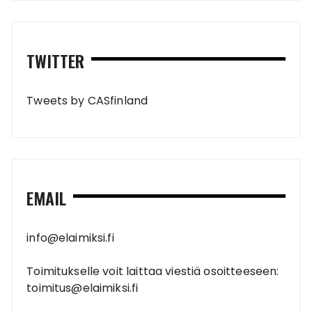
TWITTER
Tweets by CASfinland
EMAIL
info@elaimiksi.fi
Toimitukselle voit laittaa viestiä osoitteeseen:
toimitus@elaimiksi.fi