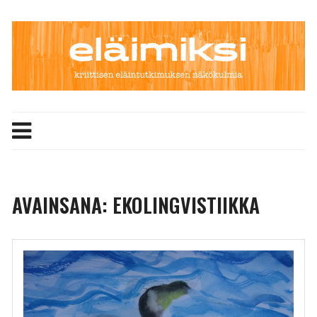
Skip
to
content
AVAINSANA:
EKOLINGVISTIIKKA