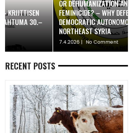
OR DEHUMANIZATION AND POLITICAL
FEMINICIDE? – WHY DEFEND THE
DEMOCRATIC AUTONOMOUS SYSTEM IN
NORTHEAST SYRIA
7.4.2026
No Comment
RECENT POSTS